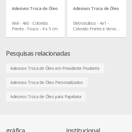
Adesivos Troca de Óleo
Adesivos Troca de Óleo
Vinil - 4x0 - Colorido
Eletrostático - 4x1 -
Frente - Fosco - 4 x 5 cm
Colorido Frente e Verso
Tons Cinza - Sem Verniz -
4 x 5 cm
Pesquisas relacionadas
Adesivos Troca de Óleo em Presidente Prudente
Adesivos Troca de Óleo Personalizados
Adesivos Troca de Óleo para Papelaria
gráfica
institucional