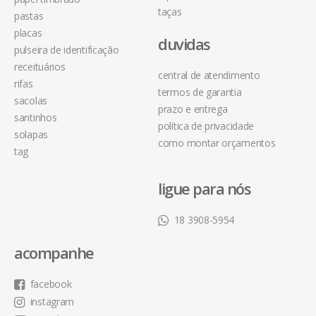
taças
pastas
placas
duvidas
pulseira de identificação
receituários
central de atendimento
rifas
termos de garantia
sacolas
prazo e entrega
santinhos
política de privacidade
solapas
como montar orçamentos
tag
ligue para nós
18 3908-5954
acompanhe
facebook
instagram