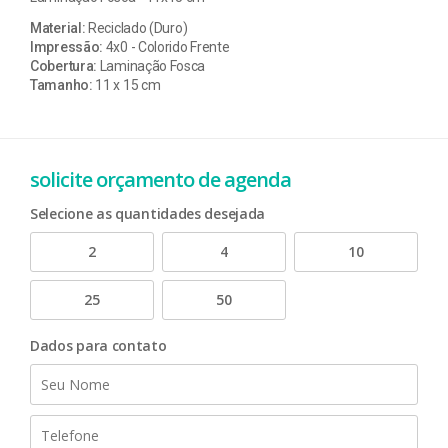
Material:
Reciclado (Duro)
Impressão:
4x0 - Colorido Frente
Cobertura:
Laminação Fosca
Tamanho:
11 x 15 cm
solicite orçamento de agenda
Selecione as quantidades desejada
2
4
10
25
50
Dados para contato