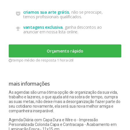
criamos sua arte grátis
, não se preocupe,
temos profissionais qualificados.
vantagens exclusiva
, ganha descontos ao
anunciar em nossa lista online.
Orçamento rápido
tempo médio de resposta 1 hora útil
mais informações
As agendas são uma ótima opção de organização da sua vida,
trabalho e lazeres, o que ajuda até na sobra de tempo, cumpra
as suas metas, não deixe mais a desorganização fazer parte do
seu cotidiano novamente, ela será sua nova melhor amiga e
companheira inseparável.
Agenda Diária com Capa Dura e Wire-o - Impressão
Personalizada Colorida Capa e Contracapa - Acabamento em
Laminação Fosca - 11x15 cm