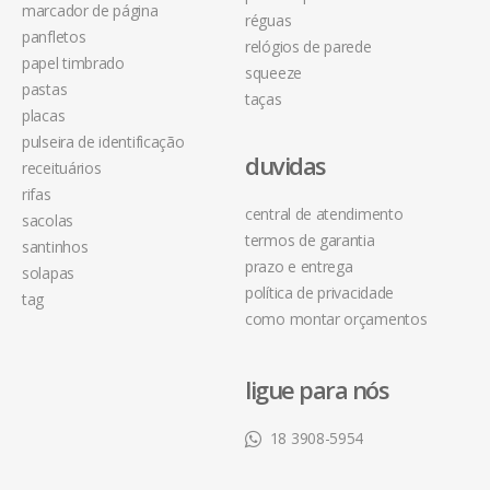
marcador de página
réguas
panfletos
relógios de parede
papel timbrado
squeeze
pastas
taças
placas
pulseira de identificação
duvidas
receituários
rifas
central de atendimento
sacolas
termos de garantia
santinhos
prazo e entrega
solapas
política de privacidade
tag
como montar orçamentos
ligue para nós
18 3908-5954