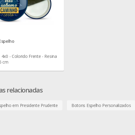
Espelho
- 4x0 - Colorido Frente - Resina
,5 cm
as relacionadas
spelho em Presidente Prudente
Botons Espelho Personalizados