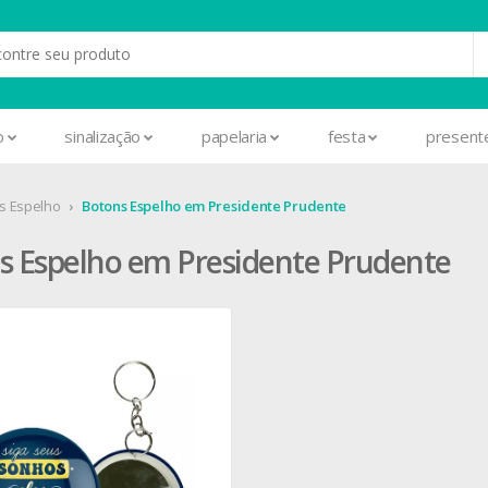
o
sinalização
papelaria
festa
present
s Espelho
Botons Espelho em Presidente Prudente
s Espelho em Presidente Prudente