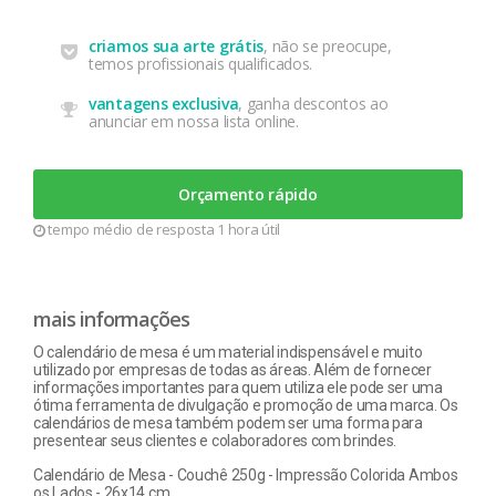
criamos sua arte grátis
, não se preocupe,
temos profissionais qualificados.
vantagens exclusiva
, ganha descontos ao
anunciar em nossa lista online.
Orçamento rápido
tempo médio de resposta 1 hora útil
mais informações
O calendário de mesa é um material indispensável e muito
utilizado por empresas de todas as áreas. Além de fornecer
informações importantes para quem utiliza ele pode ser uma
ótima ferramenta de divulgação e promoção de uma marca. Os
calendários de mesa também podem ser uma forma para
presentear seus clientes e colaboradores com brindes.
Calendário de Mesa - Couchê 250g - Impressão Colorida Ambos
os Lados - 26x14 cm