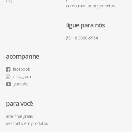
tag
como montar orçamentos
ligue para nós
18 3908-5954
acompanhe
facebook
instagram
youtube
para você
arte final grátis
desconto em produtos