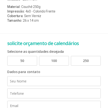
Material:
Couchê 250g
Impressão:
4x0 - Colorido Frente
Cobertura:
Sem Verniz
Tamanho:
26 x 14 cm
solicite orçamento de calendários
Selecione as quantidades desejada
50
100
250
Dados para contato