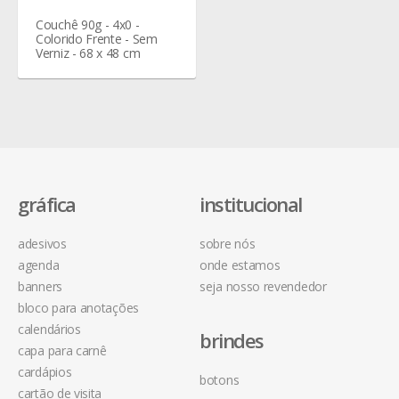
Couchê 90g - 4x0 -
Colorido Frente - Sem
Verniz - 68 x 48 cm
gráfica
institucional
adesivos
sobre nós
agenda
onde estamos
banners
seja nosso revendedor
bloco para anotações
calendários
brindes
capa para carnê
cardápios
botons
cartão de visita