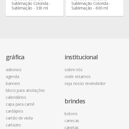
Sublimação Colorida -
Sublimação Colorida -
Sublimação - 330 ml
Sublimação - 600 ml
gráfica
institucional
adesivos
sobre nós
agenda
onde estamos
banners
seja nosso revendedor
bloco para anotações
calendários
brindes
capa para carnê
cardápios
botons
cartão de visita
canecas
cartazes
canetas