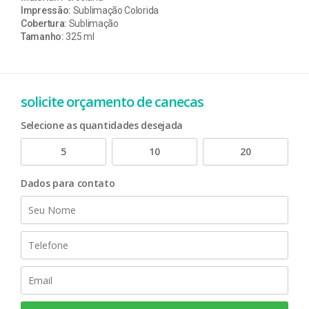
Impressão:
Sublimação Colorida
Cobertura:
Sublimação
Tamanho:
325 ml
solicite orçamento de canecas
Selecione as quantidades desejada
5
10
20
Dados para contato