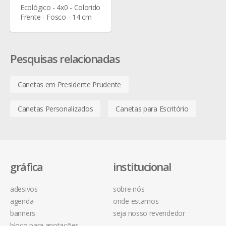
Ecológico - 4x0 - Colorido
Frente - Fosco - 14 cm
Pesquisas relacionadas
Canetas em Presidente Prudente
Canetas Personalizados
Canetas para Escritório
gráfica
institucional
adesivos
sobre nós
agenda
onde estamos
banners
seja nosso revendedor
bloco para anotações