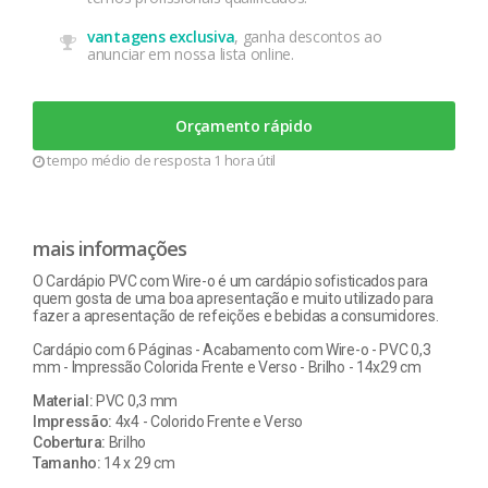
vantagens exclusiva
, ganha descontos ao
anunciar em nossa lista online.
Orçamento rápido
tempo médio de resposta 1 hora útil
mais informações
O Cardápio PVC com Wire-o é um cardápio sofisticados para
quem gosta de uma boa apresentação e muito utilizado para
fazer a apresentação de refeições e bebidas a consumidores.
Cardápio com 6 Páginas - Acabamento com Wire-o - PVC 0,3
mm - Impressão Colorida Frente e Verso - Brilho - 14x29 cm
Material:
PVC 0,3 mm
Impressão:
4x4 - Colorido Frente e Verso
Cobertura:
Brilho
Tamanho:
14 x 29 cm