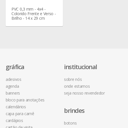
PVC 0,3 mm - 4x4 -
Colorido Frente e Verso -
Brilho - 14 x 29 cm
gráfica
institucional
adesivos
sobre nós
agenda
onde estamos
banners
seja nosso revendedor
bloco para anotações
calendários
brindes
capa para carnê
cardápios
botons
cartão de visita