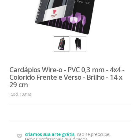
Cardápios Wire-o - PVC 0,3 mm - 4x4 -
Colorido Frente e Verso - Brilho - 14 x
29 cm
(Cod. 10316)
criamos sua arte grátis
, não se preocupe,
temos profissionais qualificados.