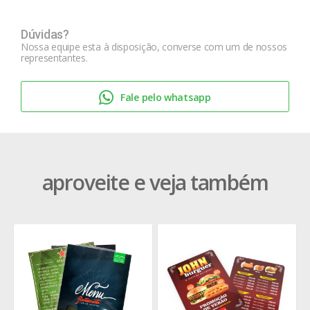
Dúvidas?
Nossa equipe esta à disposição, converse com um de nossos
representantes.
Fale pelo whatsapp
aproveite e veja também