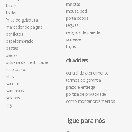
maletas
faixas
mouse pad
folder
porta copos
ímãs de geladeira
réguas
marcador de página
relógios de parede
panfletos
squeeze
papel timbrado
taças
pastas
placas
duvidas
pulseira de identificação
receituários
central de atendimento
rifas
termos de garantia
sacolas
prazo e entrega
santinhos
política de privacidade
solapas
como montar orçamentos
tag
ligue para nós