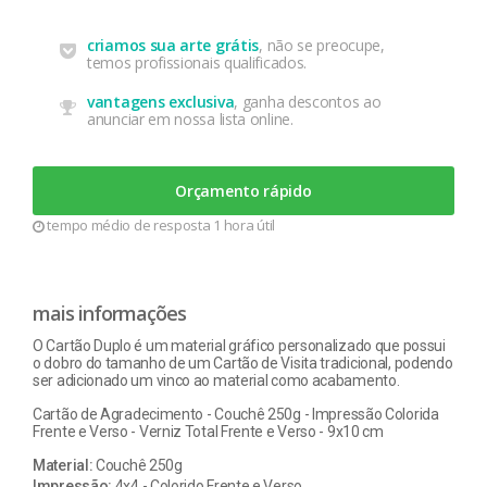
criamos sua arte grátis
, não se preocupe,
temos profissionais qualificados.
vantagens exclusiva
, ganha descontos ao
anunciar em nossa lista online.
Orçamento rápido
tempo médio de resposta 1 hora útil
mais informações
O Cartão Duplo é um material gráfico personalizado que possui
o dobro do tamanho de um Cartão de Visita tradicional, podendo
ser adicionado um vinco ao material como acabamento.
Cartão de Agradecimento - Couchê 250g - Impressão Colorida
Frente e Verso - Verniz Total Frente e Verso - 9x10 cm
Material:
Couchê 250g
Impressão:
4x4 - Colorido Frente e Verso