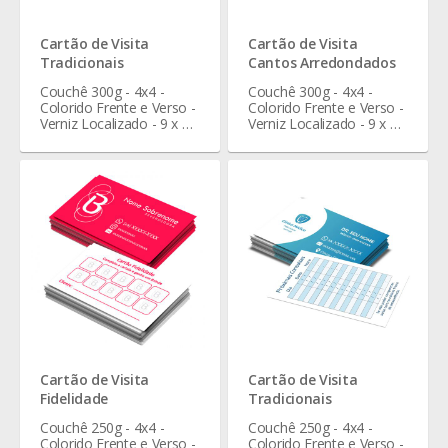
Cartão de Visita
Cartão de Visita
Tradicionais
Cantos Arredondados
Couchê 300g - 4x4 -
Couchê 300g - 4x4 -
Colorido Frente e Verso -
Colorido Frente e Verso -
Verniz Localizado - 9 x 5
Verniz Localizado - 9 x 5
cm
cm
Cartão de Visita
Cartão de Visita
Fidelidade
Tradicionais
Couchê 250g - 4x4 -
Couchê 250g - 4x4 -
Colorido Frente e Verso -
Colorido Frente e Verso -