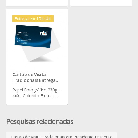
Verniz Localizado - 9 x 5
Verniz Total Frente - 9 x 5
cm
cm
Entrega em 1 Dia Útil
Cartão de Visita
Tradicionais Entrega
em 1 Dia Útil
Papel Fotográfico 230g -
4x0 - Colorido Frente -
Sem Verniz - 9 x 5 cm
Pesquisas relacionadas
Cartão de Visita Tradicionais em Presidente Prudente