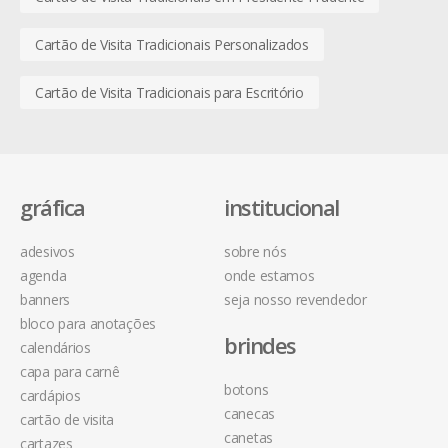
Cartão de Visita Tradicionais Personalizados
Cartão de Visita Tradicionais para Escritório
gráfica
institucional
adesivos
sobre nós
agenda
onde estamos
banners
seja nosso revendedor
bloco para anotações
brindes
calendários
capa para carnê
botons
cardápios
canecas
cartão de visita
canetas
cartazes