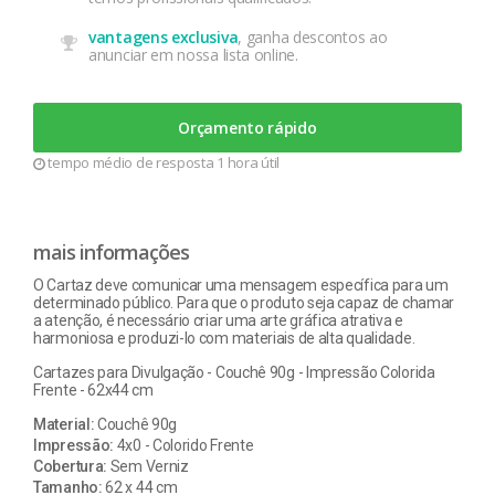
vantagens exclusiva
, ganha descontos ao
anunciar em nossa lista online.
Orçamento rápido
tempo médio de resposta 1 hora útil
mais informações
O Cartaz deve comunicar uma mensagem específica para um
determinado público. Para que o produto seja capaz de chamar
a atenção, é necessário criar uma arte gráfica atrativa e
harmoniosa e produzi-lo com materiais de alta qualidade.
Cartazes para Divulgação - Couchê 90g - Impressão Colorida
Frente - 62x44 cm
Material:
Couchê 90g
Impressão:
4x0 - Colorido Frente
Cobertura:
Sem Verniz
Tamanho:
62 x 44 cm