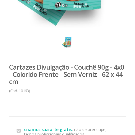
Cartazes Divulgação - Couchê 90g - 4x0
- Colorido Frente - Sem Verniz - 62 x 44
cm
(Cod. 10163)
criamos sua arte grátis
, não se preocupe,
temos profissionais qualificados.