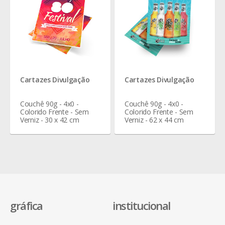
Cartazes Divulgação
Cartazes Divulgação
Couchê 90g - 4x0 -
Couchê 90g - 4x0 -
Colorido Frente - Sem
Colorido Frente - Sem
Verniz - 30 x 42 cm
Verniz - 62 x 44 cm
gráfica
institucional