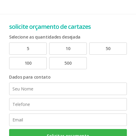
solicite orçamento de cartazes
Selecione as quantidades desejada
5
10
50
100
500
Dados para contato
Solicitar orçamento