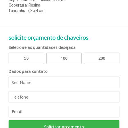
Cobertura:
Resina
Tamanho:
7,8 x 4 cm
solicite orçamento de chaveiros
Selecione as quantidades desejada
50
100
200
Dados para contato
Solicitar orçamento