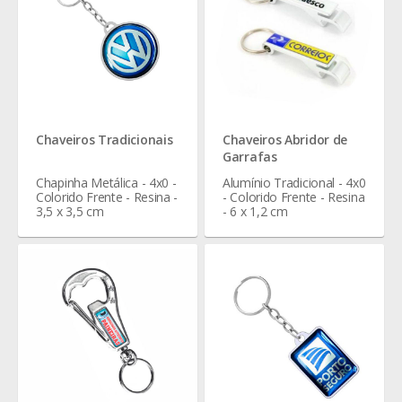
Chaveiros Tradicionais
Chaveiros Abridor de
Garrafas
Chapinha Metálica - 4x0 -
Alumínio Tradicional - 4x0
Colorido Frente - Resina -
- Colorido Frente - Resina
3,5 x 3,5 cm
- 6 x 1,2 cm