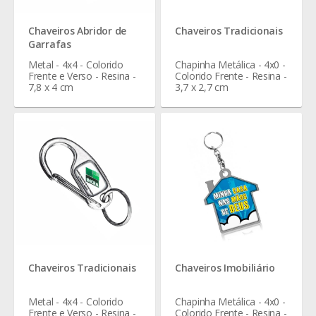
Chaveiros Abridor de
Chaveiros Tradicionais
Garrafas
Metal - 4x4 - Colorido
Chapinha Metálica - 4x0 -
Frente e Verso - Resina -
Colorido Frente - Resina -
7,8 x 4 cm
3,7 x 2,7 cm
Chaveiros Tradicionais
Chaveiros Imobiliário
Metal - 4x4 - Colorido
Chapinha Metálica - 4x0 -
Frente e Verso - Resina -
Colorido Frente - Resina -