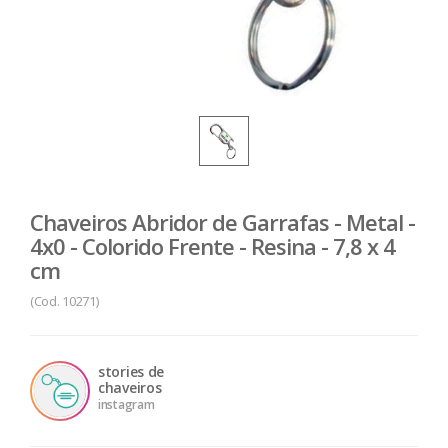
Chaveiros Abridor de Garrafas - Metal -
4x0 - Colorido Frente - Resina - 7,8 x 4
cm
(Cod. 10271)
stories de
chaveiros
instagram