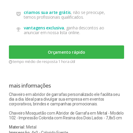
criamos sua arte grátis
, não se preocupe,
temos profissionais qualificados.
vantagens exclusiva
, ganha descontos ao
anunciar em nossa lista online.
Orçamento rápido
tempo médio de resposta 1 hora útil
mais informações
Chaveiro em abridor de garrafas personalizado ele facilita seu
dia a dia. Ideal para divulgar sua empresa em eventos
corporativos, brindes e campanhas promocionais.
Chaveiro Mosquetão com Abridor de Garrafa em Metal - Modelo
102 - Impressão Colorida com Resina dos Dois Lados - 7,8x5 cm
Material:
Metal
Impressão:
4x0 - Colorido Frente