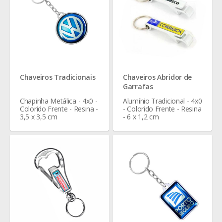
Chaveiros Tradicionais
Chaveiros Abridor de
Garrafas
Chapinha Metálica - 4x0 -
Alumínio Tradicional - 4x0
Colorido Frente - Resina -
- Colorido Frente - Resina
3,5 x 3,5 cm
- 6 x 1,2 cm