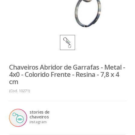
Chaveiros Abridor de Garrafas - Metal -
4x0 - Colorido Frente - Resina - 7,8 x 4
cm
(Cod. 10271)
stories de
chaveiros
instagram