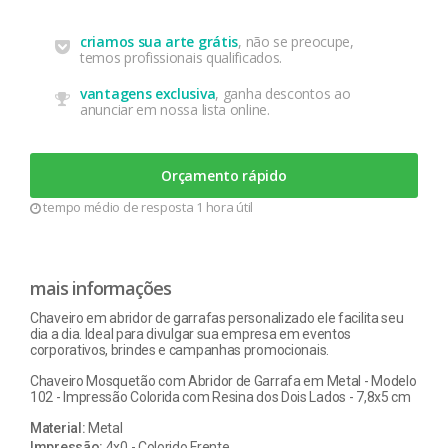
criamos sua arte grátis
, não se preocupe,
temos profissionais qualificados.
vantagens exclusiva
, ganha descontos ao
anunciar em nossa lista online.
Orçamento rápido
tempo médio de resposta 1 hora útil
mais informações
Chaveiro em abridor de garrafas personalizado ele facilita seu
dia a dia. Ideal para divulgar sua empresa em eventos
corporativos, brindes e campanhas promocionais.
Chaveiro Mosquetão com Abridor de Garrafa em Metal - Modelo
102 - Impressão Colorida com Resina dos Dois Lados - 7,8x5 cm
Material:
Metal
Impressão:
4x0 - Colorido Frente