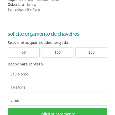
Cobertura:
Resina
Tamanho:
7,8 x 4 cm
solicite orçamento de chaveiros
Selecione as quantidades desejada
50
100
200
Dados para contato
Solicitar orçamento