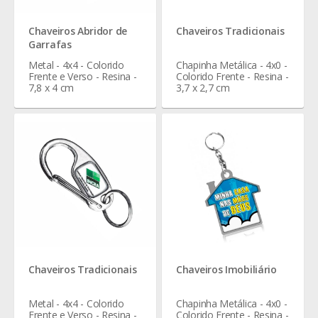
Chaveiros Abridor de
Chaveiros Tradicionais
Garrafas
Metal - 4x4 - Colorido
Chapinha Metálica - 4x0 -
Frente e Verso - Resina -
Colorido Frente - Resina -
7,8 x 4 cm
3,7 x 2,7 cm
Chaveiros Tradicionais
Chaveiros Imobiliário
Metal - 4x4 - Colorido
Chapinha Metálica - 4x0 -
Frente e Verso - Resina -
Colorido Frente - Resina -