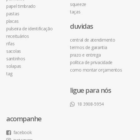
squeeze
papel timbrado
taças
pastas
placas
duvidas
pulseira de identificação
receituários
central de atendimento
rifas
termos de garantia
sacolas
prazo e entrega
santinhos
política de privacidade
solapas
como montar orçamentos
tag
ligue para nós
18 3908-5954
acompanhe
facebook