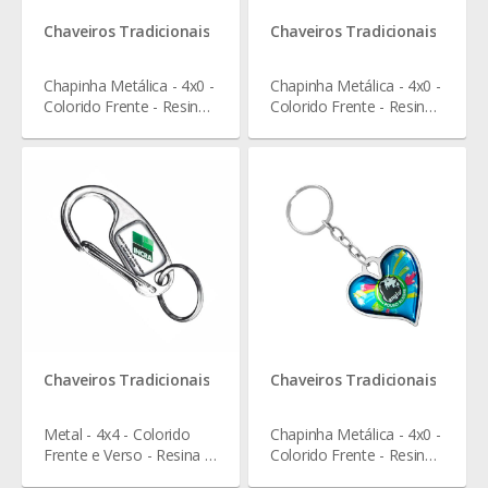
Chaveiros Tradicionais
Chaveiros Tradicionais
Chapinha Metálica - 4x0 -
Chapinha Metálica - 4x0 -
Colorido Frente - Resina -
Colorido Frente - Resina -
3,5 x 3,5 cm
3,7 x 2,7 cm
Chaveiros Tradicionais
Chaveiros Tradicionais
Metal - 4x4 - Colorido
Chapinha Metálica - 4x0 -
Frente e Verso - Resina -
Colorido Frente - Resina -
7,8 x 4 cm
3,7 x 2,7 cm