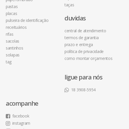
taças
pastas
placas
duvidas
pulseira de identificação
receituários
central de atendimento
rifas
termos de garantia
sacolas
prazo e entrega
santinhos
política de privacidade
solapas
como montar orçamentos
tag
ligue para nós
18 3908-5954
acompanhe
facebook
instagram