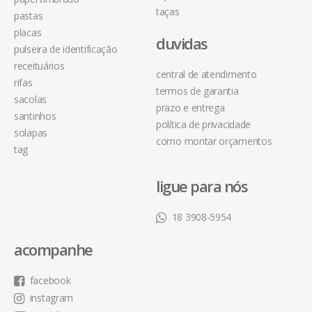
taças
pastas
placas
duvidas
pulseira de identificação
receituários
central de atendimento
rifas
termos de garantia
sacolas
prazo e entrega
santinhos
política de privacidade
solapas
como montar orçamentos
tag
ligue para nós
18 3908-5954
acompanhe
facebook
instagram