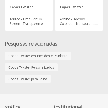
Copos Twister
Copos Twister
Acrílico - Uma Cor Silk
Acrílico - Adesivo
Screen - Transparente -
Colorido - Transparente -
500 ml
500 ml
Pesquisas relacionadas
Copos Twister em Presidente Prudente
Copos Twister Personalizados
Copos Twister para Festa
gráfica
institucional