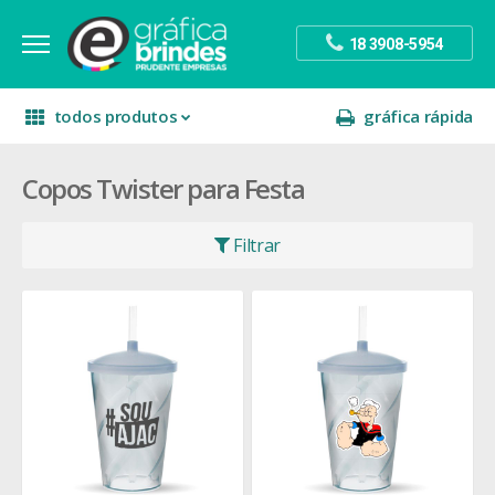
18 3908-5954
todos produtos
gráfica rápida
Copos Twister para Festa
escritório
divulgação
sinalização
papelaria
festa
presente
Filtrar
decoração