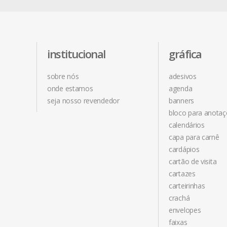
institucional
gráfica
sobre nós
adesivos
onde estamos
agenda
seja nosso revendedor
banners
bloco para anota
calendários
capa para carnê
cardápios
cartão de visita
cartazes
carteirinhas
crachá
envelopes
faixas