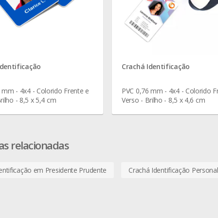
dentificação
Crachá Identificação
 mm - 4x4 - Colorido Frente e
PVC 0,76 mm - 4x4 - Colorido F
rilho - 8,5 x 5,4 cm
Verso - Brilho - 8,5 x 4,6 cm
as relacionadas
entificação em Presidente Prudente
Crachá Identificação Persona