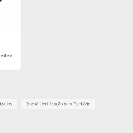
rente e
lizados
Crachá Identificação para Escritório