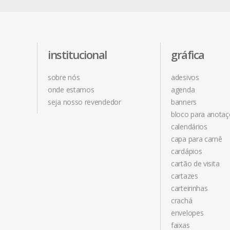
institucional
gráfica
sobre nós
adesivos
onde estamos
agenda
seja nosso revendedor
banners
bloco para anota
calendários
capa para carnê
cardápios
cartão de visita
cartazes
carteirinhas
crachá
envelopes
faixas