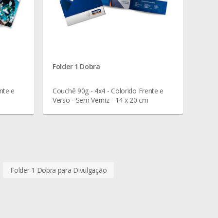
Folder 1 Dobra
nte e
Couchê 90g - 4x4 - Colorido Frente e
Verso - Sem Verniz - 14 x 20 cm
Folder 1 Dobra para Divulgação