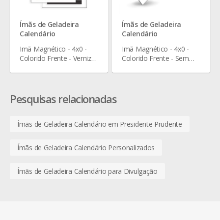
Ímãs de Geladeira
Ímãs de Geladeira
Calendário
Calendário
Imã Magnético - 4x0 -
Imã Magnético - 4x0 -
Colorido Frente - Verniz
Colorido Frente - Sem
Total Frente - 9 X 15 cm
Verniz - 4 x 5 cm
Pesquisas relacionadas
Ímãs de Geladeira Calendário em Presidente Prudente
Ímãs de Geladeira Calendário Personalizados
Ímãs de Geladeira Calendário para Divulgação