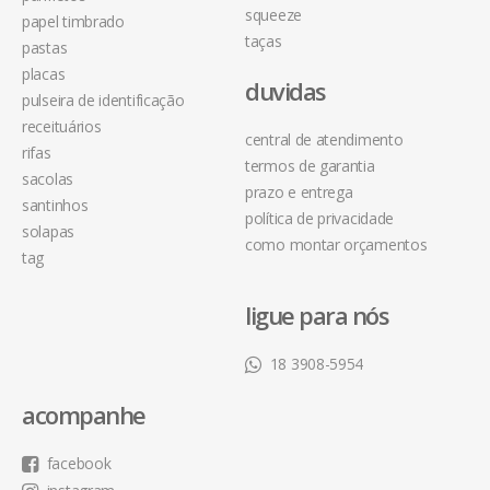
squeeze
papel timbrado
taças
pastas
placas
duvidas
pulseira de identificação
receituários
central de atendimento
rifas
termos de garantia
sacolas
prazo e entrega
santinhos
política de privacidade
solapas
como montar orçamentos
tag
ligue para nós
18 3908-5954
acompanhe
facebook