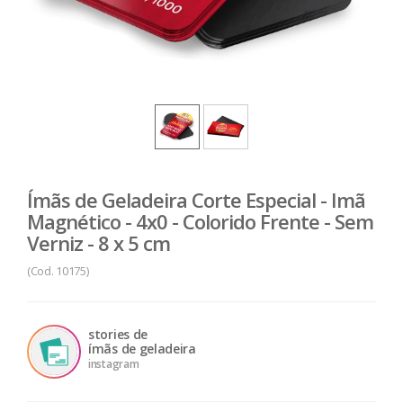
Ímãs de Geladeira Corte Especial - Imã
Magnético - 4x0 - Colorido Frente - Sem
Verniz - 8 x 5 cm
(Cod. 10175)
stories de
ímãs de geladeira
instagram