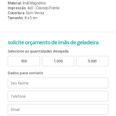
Material:
Imã Magnético
Impressão:
4x0 - Colorido Frente
Cobertura:
Sem Verniz
Tamanho:
8 x 5 cm
solicite orçamento de ímãs de geladeira
Selecione as quantidades desejada
500
1.000
5.000
Dados para contato