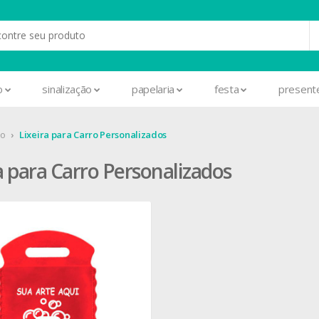
o
sinalização
papelaria
festa
present
ro
Lixeira para Carro Personalizados
a para Carro Personalizados