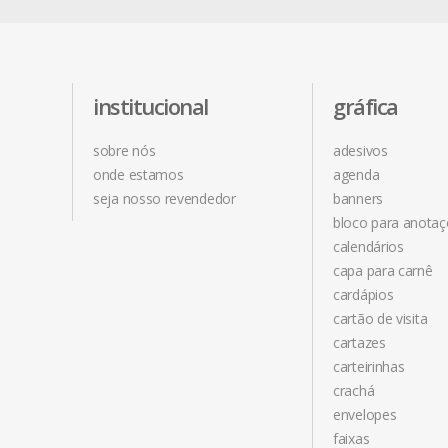
institucional
gráfica
sobre nós
adesivos
onde estamos
agenda
seja nosso revendedor
banners
bloco para anota
calendários
capa para carnê
cardápios
cartão de visita
cartazes
carteirinhas
crachá
envelopes
faixas