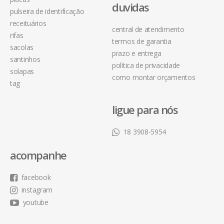
duvidas
pulseira de identificação
receituários
central de atendimento
rifas
termos de garantia
sacolas
prazo e entrega
santinhos
política de privacidade
solapas
como montar orçamentos
tag
ligue para nós
18 3908-5954
acompanhe
facebook
instagram
youtube