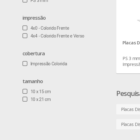
PS 3 mm
impressão
4x0 - Colorido Frente
4x4 - Colorido Frente e Verso
Placas 
cobertura
PS 3 mm 
Impressão Colorida
Impressã
tamanho
Pesquis
10 x 15 cm
10 x 21 cm
Placas Di
Placas Di