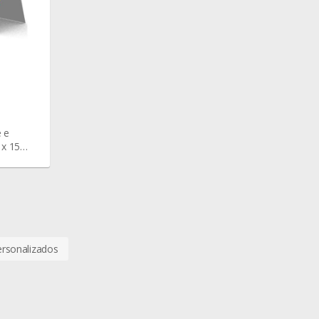
e e
 x 15
ersonalizados