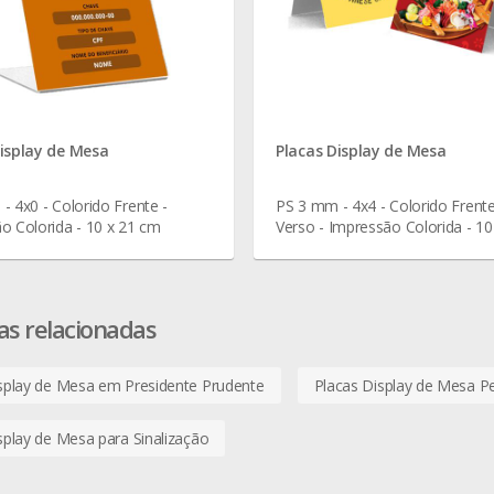
Display de Mesa
Placas Display de Mesa
- 4x0 - Colorido Frente -
PS 3 mm - 4x4 - Colorido Frent
o Colorida - 10 x 21 cm
Verso - Impressão Colorida - 10
cm
as relacionadas
splay de Mesa em Presidente Prudente
Placas Display de Mesa P
splay de Mesa para Sinalização