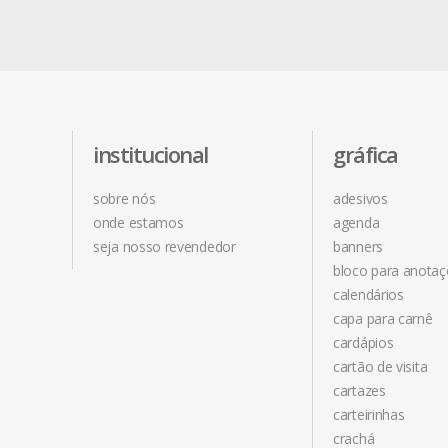
institucional
gráfica
sobre nós
adesivos
onde estamos
agenda
seja nosso revendedor
banners
bloco para anota
calendários
capa para carnê
cardápios
cartão de visita
cartazes
carteirinhas
crachá