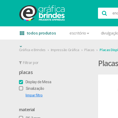
todos produtos
escritório
divulgaçã
Gráfica e Brindes
Impressão Gráfica
Placas
Placas Dis
Placas
Filtrar por
placas
Display de Mesa
Sinalização
limpar filtro
material