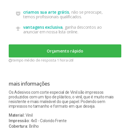
criamos sua arte grátis
, não se preocupe,
temos profissionais qualificados.
vantagens exclusiva
, ganha descontos ao
anunciar em nossa lista online.
Orçamento rápido
tempo médio de resposta 1 hora útil
mais informações
Os Adesivos com corte especial de Vinil são impressos
produzidos com um tipo de plástico, o vinil, que é muito mais
resistente e mais maleável do que papel. Podendo sem
impressos no tamanho e formato em que deseja.
Material:
Vinil
Impressão:
4x0 - Colorido Frente
Cobertura:
Brilho