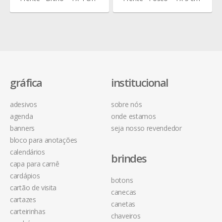
gráfica
institucional
adesivos
sobre nós
agenda
onde estamos
banners
seja nosso revendedor
bloco para anotações
calendários
brindes
capa para carnê
cardápios
botons
cartão de visita
canecas
cartazes
canetas
carteirinhas
chaveiros