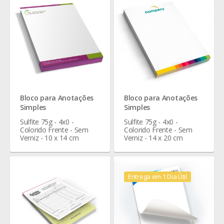
Bloco para Anotações
Bloco para Anotações
Simples
Simples
Sulfite 75g - 4x0 -
Sulfite 75g - 4x0 -
Colorido Frente - Sem
Colorido Frente - Sem
Verniz - 10 x 14 cm
Verniz - 14 x 20 cm
Entrega em 1 Dia Útil