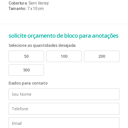
Cobertura:
Sem Verniz
Tamanho:
7 x 10 cm
solicite orçamento de bloco para anotações
Selecione as quantidades desejada
50
100
200
500
Dados para contato