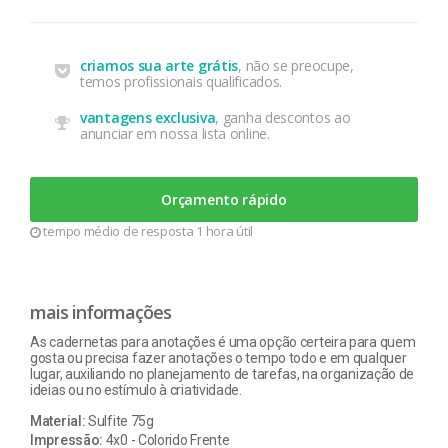
criamos sua arte grátis
, não se preocupe,
temos profissionais qualificados.
vantagens exclusiva
, ganha descontos ao
anunciar em nossa lista online.
Orçamento rápido
tempo médio de resposta 1 hora útil
mais informações
As cadernetas para anotações é uma opção certeira para quem
gosta ou precisa fazer anotações o tempo todo e em qualquer
lugar, auxiliando no planejamento de tarefas, na organização de
ideias ou no estímulo à criatividade.
Material:
Sulfite 75g
Impressão:
4x0 - Colorido Frente