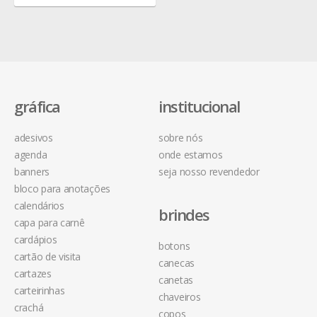
gráfica
institucional
adesivos
sobre nós
agenda
onde estamos
banners
seja nosso revendedor
bloco para anotações
calendários
brindes
capa para carnê
cardápios
botons
cartão de visita
canecas
cartazes
canetas
carteirinhas
chaveiros
crachá
copos