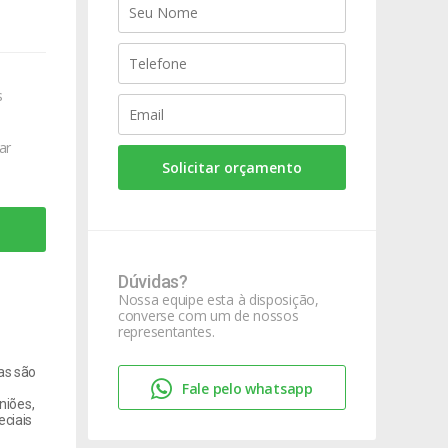
s
ar
Solicitar orçamento
Dúvidas?
Nossa equipe esta à disposição,
converse com um de nossos
representantes.
as são
Fale pelo whatsapp
niões,
ciais