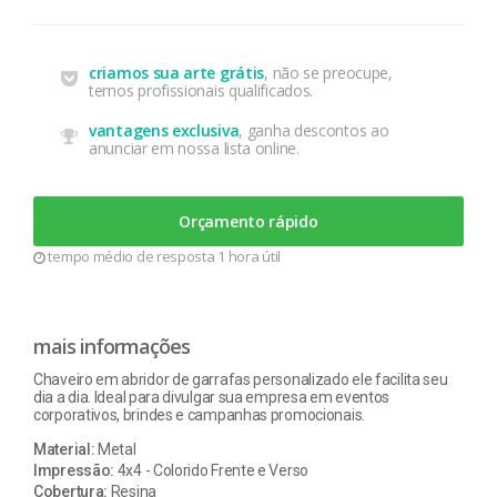
criamos sua arte grátis
, não se preocupe,
temos profissionais qualificados.
vantagens exclusiva
, ganha descontos ao
anunciar em nossa lista online.
Orçamento rápido
tempo médio de resposta 1 hora útil
mais informações
Chaveiro em abridor de garrafas personalizado ele facilita seu
dia a dia. Ideal para divulgar sua empresa em eventos
corporativos, brindes e campanhas promocionais.
Material:
Metal
Impressão:
4x4 - Colorido Frente e Verso
Cobertura:
Resina