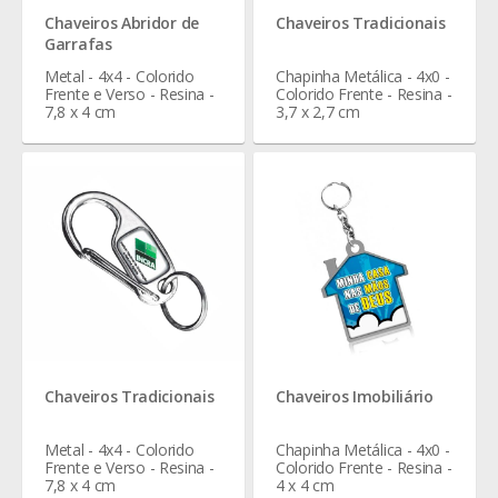
Chaveiros Abridor de
Chaveiros Tradicionais
Garrafas
Metal - 4x4 - Colorido
Chapinha Metálica - 4x0 -
Frente e Verso - Resina -
Colorido Frente - Resina -
7,8 x 4 cm
3,7 x 2,7 cm
Chaveiros Tradicionais
Chaveiros Imobiliário
Metal - 4x4 - Colorido
Chapinha Metálica - 4x0 -
Frente e Verso - Resina -
Colorido Frente - Resina -
7,8 x 4 cm
4 x 4 cm