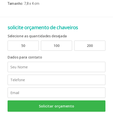
Tamanho:
7,8 x 4 cm
solicite orçamento de chaveiros
Selecione as quantidades desejada
50
100
200
Dados para contato
Solicitar orçamento