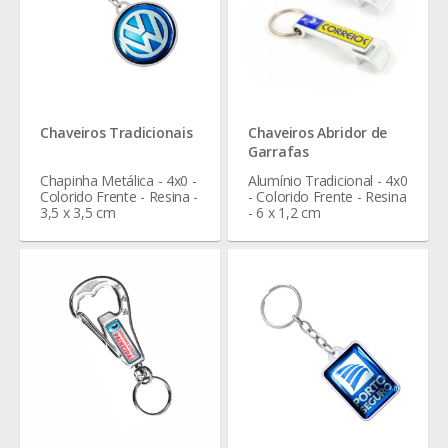
Chaveiros Tradicionais
Chaveiros Abridor de
Garrafas
Chapinha Metálica - 4x0 -
Alumínio Tradicional - 4x0
Colorido Frente - Resina -
- Colorido Frente - Resina
3,5 x 3,5 cm
- 6 x 1,2 cm