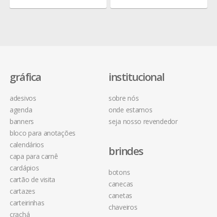
gráfica
institucional
adesivos
sobre nós
agenda
onde estamos
banners
seja nosso revendedor
bloco para anotações
calendários
brindes
capa para carnê
cardápios
botons
cartão de visita
canecas
cartazes
canetas
carteirinhas
chaveiros
crachá