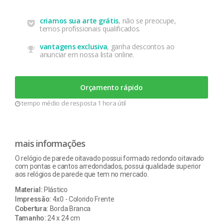
criamos sua arte grátis
, não se preocupe,
temos profissionais qualificados.
vantagens exclusiva
, ganha descontos ao
anunciar em nossa lista online.
Orçamento rápido
tempo médio de resposta 1 hora útil
mais informações
O relógio de parede oitavado possui formado redondo oitavado
com pontas e cantos arredondados, possui qualidade superior
aos relógios de parede que tem no mercado.
Material:
Plástico
Impressão:
4x0 - Colorido Frente
Cobertura:
Borda Branca
Tamanho:
24 x 24 cm