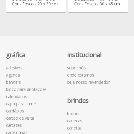
Cor - Fosco - 20 x 30 cm
Cor - Fosco - 30 x 45 cm
gráfica
institucional
adesivos
sobre nós
agenda
onde estamos
banners
seja nosso revendedor
bloco para anotações
calendários
brindes
capa para carnê
cardápios
botons
cartão de visita
canecas
cartazes
canetas
carteirinhas