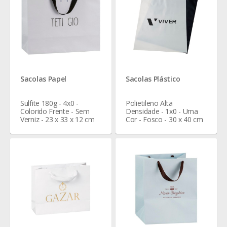
Sacolas Papel
Sacolas Plástico
Sulfite 180g - 4x0 -
Polietileno Alta
Colorido Frente - Sem
Densidade - 1x0 - Uma
Verniz - 23 x 33 x 12 cm
Cor - Fosco - 30 x 40 cm