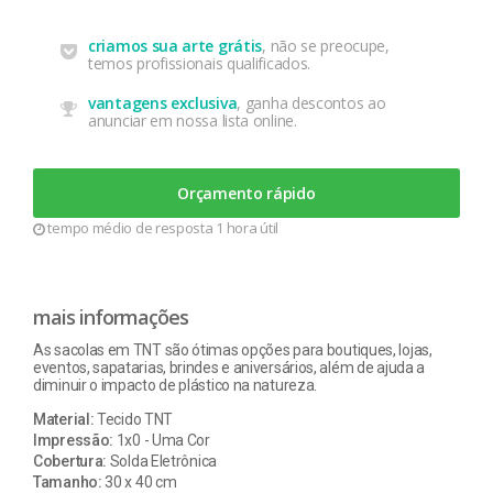
criamos sua arte grátis
, não se preocupe,
temos profissionais qualificados.
vantagens exclusiva
, ganha descontos ao
anunciar em nossa lista online.
Orçamento rápido
tempo médio de resposta 1 hora útil
mais informações
As sacolas em TNT são ótimas opções para boutiques, lojas,
eventos, sapatarias, brindes e aniversários, além de ajuda a
diminuir o impacto de plástico na natureza.
Material:
Tecido TNT
Impressão:
1x0 - Uma Cor
Cobertura:
Solda Eletrônica
Tamanho:
30 x 40 cm