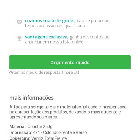
criamos sua arte grátis
, não se preocupe,
temos profissionais qualificados.
vantagens exclusiva
, ganha descontos ao
anunciar em nossa lista online.
Orçamento rápido
tempo médio de resposta 1 hora útil
mais informações
A Tag para semijoias é um material sofisticado e indispensável
na apresentação dos produtos, deixando-o mais atraente e
apresentando sua marca.
Material:
Couchê 250g
Impressão:
4x4 - Colorido Frente e Verso
Cobertura:
Verniz Total Frente