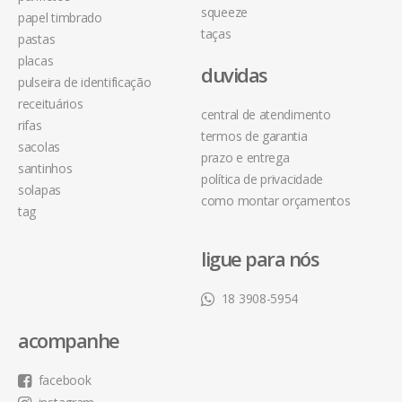
squeeze
papel timbrado
taças
pastas
placas
duvidas
pulseira de identificação
receituários
central de atendimento
rifas
termos de garantia
sacolas
prazo e entrega
santinhos
política de privacidade
solapas
como montar orçamentos
tag
ligue para nós
18 3908-5954
acompanhe
facebook