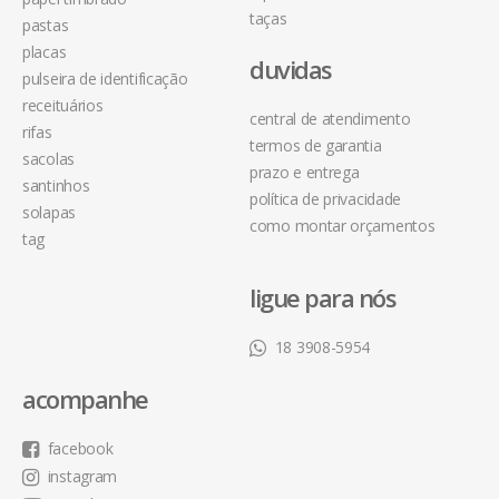
taças
pastas
placas
duvidas
pulseira de identificação
receituários
central de atendimento
rifas
termos de garantia
sacolas
prazo e entrega
santinhos
política de privacidade
solapas
como montar orçamentos
tag
ligue para nós
18 3908-5954
acompanhe
facebook
instagram