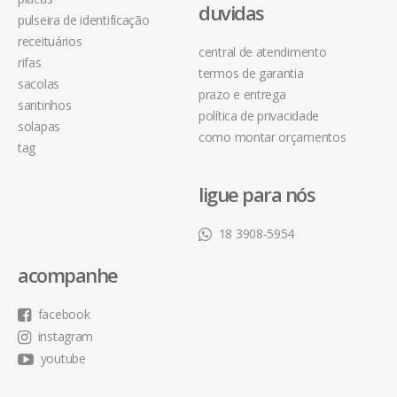
duvidas
pulseira de identificação
receituários
central de atendimento
rifas
termos de garantia
sacolas
prazo e entrega
santinhos
política de privacidade
solapas
como montar orçamentos
tag
ligue para nós
18 3908-5954
acompanhe
facebook
instagram
youtube