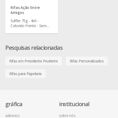
Rifas Ação Entre
Amigos
Sulfite 75g - 4x0 -
Colorido Frente - Sem
Verniz - 19 x 6 cm
Pesquisas relacionadas
Rifas em Presidente Prudente
Rifas Personalizados
Rifas para Papelaria
gráfica
institucional
adesivos
sobre nós