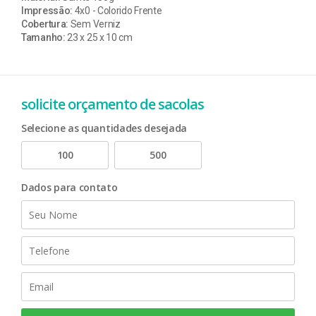
Impressão:
4x0 - Colorido Frente
Cobertura:
Sem Verniz
Tamanho:
23 x 25 x 10 cm
solicite orçamento de sacolas
Selecione as quantidades desejada
100
500
Dados para contato