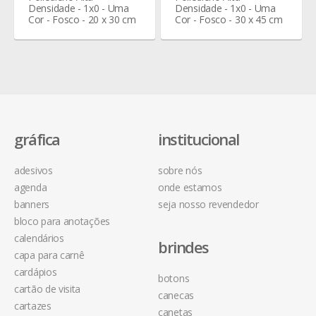
Densidade - 1x0 - Uma
Densidade - 1x0 - Uma
Cor - Fosco - 20 x 30 cm
Cor - Fosco - 30 x 45 cm
gráfica
institucional
adesivos
sobre nós
agenda
onde estamos
banners
seja nosso revendedor
bloco para anotações
calendários
brindes
capa para carnê
cardápios
botons
cartão de visita
canecas
cartazes
canetas