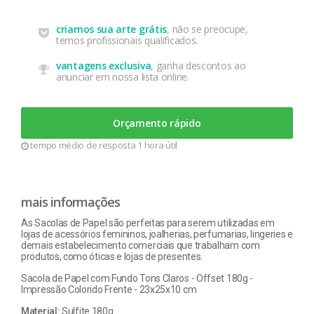
criamos sua arte grátis
, não se preocupe,
temos profissionais qualificados.
vantagens exclusiva
, ganha descontos ao
anunciar em nossa lista online.
Orçamento rápido
tempo médio de resposta 1 hora útil
mais informações
As Sacolas de Papel são perfeitas para serem utilizadas em
lojas de acessórios femininos, joalherias, perfumarias, lingeries e
demais estabelecimento comerciais que trabalham com
produtos, como óticas e lojas de presentes.
Sacola de Papel com Fundo Tons Claros - Offset 180g -
Impressão Colorido Frente - 23x25x10 cm
Material:
Sulfite 180g