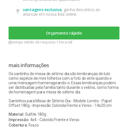
vantagens exclusiva
, ganha descontos ao
anunciar em nossa lista online.
Orçamento rápido
tempo médio de resposta 1 hora útil
mais informações
Os santinho de missa de sétimo dia são lembranças de luto
como espécie de mini folhetos com a foto do ente querido e
uma mensagem homenageando-o. Essas lembranças podem
ser distribuídas pela família tanto durante o velório, como forma
de homenagem para missa de sétimo dia.
Santinhos para Missa de Sétimo Dia - Modelo Livreto - Papel
Offset 180g - Impressão Colorida Frente e Verso - 14x20 cm
Material:
Sulfite 180g
Impressão:
4x4 - Colorido Frente e Verso
Cobertura:
Fosco