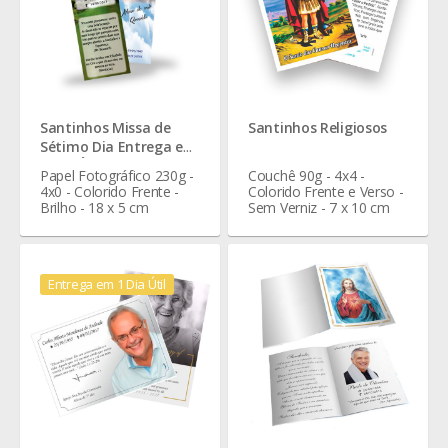
Santinhos Missa de
Santinhos Religiosos
Sétimo Dia Entrega em
1 Dia Útil
Papel Fotográfico 230g -
Couchê 90g - 4x4 -
4x0 - Colorido Frente -
Colorido Frente e Verso -
Brilho - 18 x 5 cm
Sem Verniz - 7 x 10 cm
Entrega em 1 Dia Útil