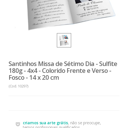
Santinhos Missa de Sétimo Dia - Sulfite
180g - 4x4 - Colorido Frente e Verso -
Fosco - 14 x 20 cm
(Cod. 10297)
criamos sua arte grátis
, não se preocupe,
temos profissionais qualificados.