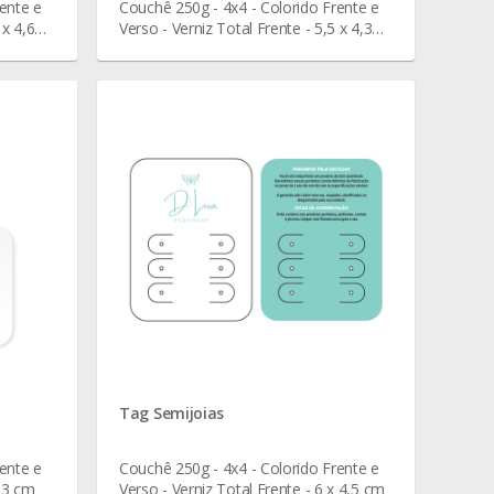
ente e
Couchê 250g - 4x4 - Colorido Frente e
 x 4,6
Verso - Verniz Total Frente - 5,5 x 4,3
cm
Tag Semijoias
ente e
Couchê 250g - 4x4 - Colorido Frente e
x 3 cm
Verso - Verniz Total Frente - 6 x 4,5 cm