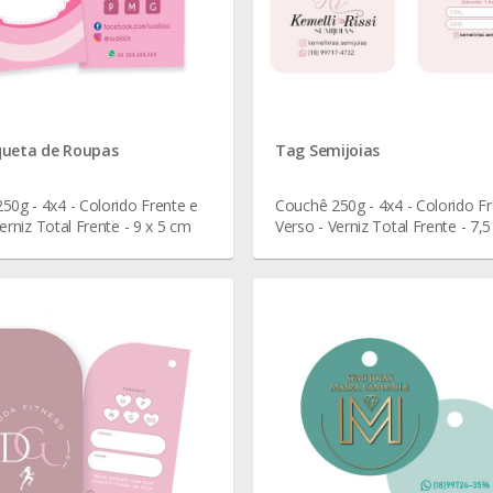
queta de Roupas
Tag Semijoias
50g - 4x4 - Colorido Frente e
Couchê 250g - 4x4 - Colorido Fr
erniz Total Frente - 9 x 5 cm
Verso - Verniz Total Frente - 7,5
cm