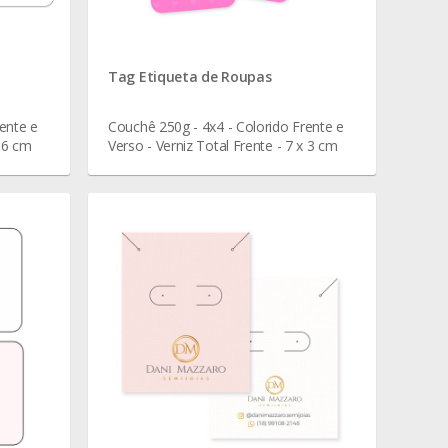
Tag Etiqueta de Roupas
ente e
Couchê 250g - 4x4 - Colorido Frente e
x 6 cm
Verso - Verniz Total Frente - 7 x 3 cm