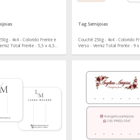
ijoias
Tag Semijoias
50g - 4x4 - Colorido Frente e
Couchê 250g - 4x4 - Colorido Fr
erniz Total Frente - 5,5 x 4,3
Verso - Verniz Total Frente - 9 