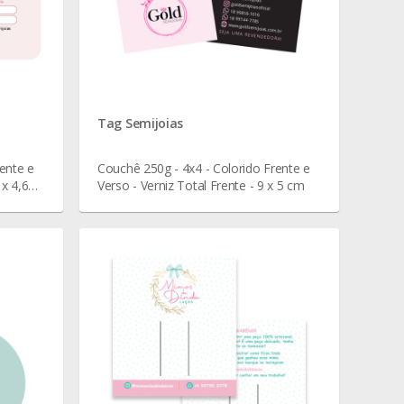
Tag Semijoias
ente e
Couchê 250g - 4x4 - Colorido Frente e
 x 4,6
Verso - Verniz Total Frente - 9 x 5 cm