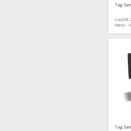
Tag Sem
Couchê 2
Verso - V
Tag Sem