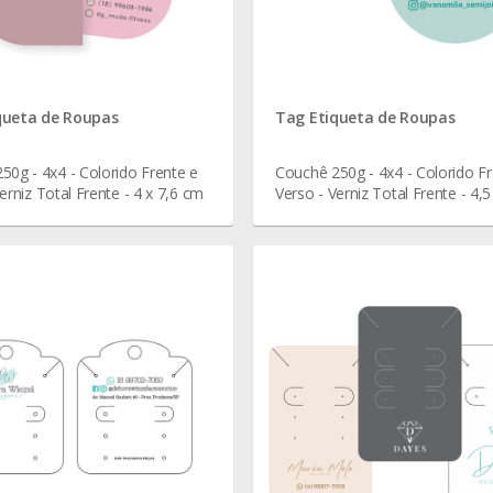
queta de Roupas
Tag Etiqueta de Roupas
50g - 4x4 - Colorido Frente e
Couchê 250g - 4x4 - Colorido Fr
erniz Total Frente - 4 x 7,6 cm
Verso - Verniz Total Frente - 4,5
cm