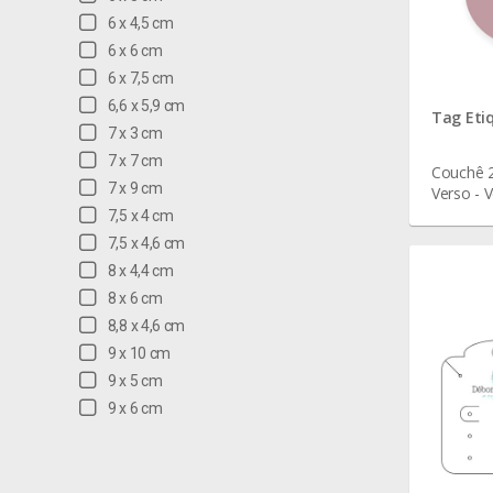
6 x 4,5 cm
6 x 6 cm
6 x 7,5 cm
6,6 x 5,9 cm
Tag Eti
7 x 3 cm
7 x 7 cm
Couchê 2
7 x 9 cm
Verso - V
7,5 x 4 cm
7,5 x 4,6 cm
8 x 4,4 cm
8 x 6 cm
8,8 x 4,6 cm
9 x 10 cm
9 x 5 cm
9 x 6 cm