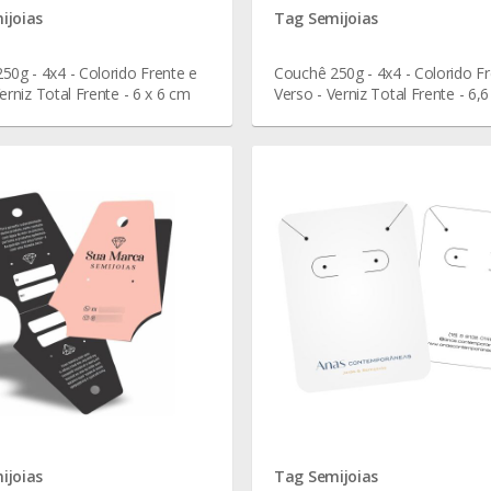
ijoias
Tag Semijoias
50g - 4x4 - Colorido Frente e
Couchê 250g - 4x4 - Colorido Fr
erniz Total Frente - 6 x 6 cm
Verso - Verniz Total Frente - 6,6
cm
ijoias
Tag Semijoias