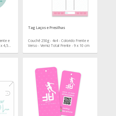
Tag Laços e Presilhas
ente e
Couchê 250g - 4x4 - Colorido Frente e
 x 4,5
Verso - Verniz Total Frente - 9 x 10 cm