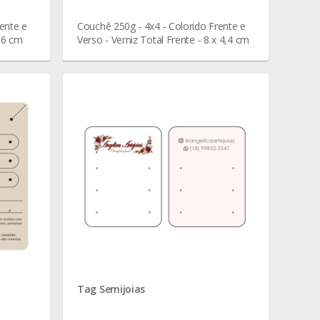
ente e
Couchê 250g - 4x4 - Colorido Frente e
x 6 cm
Verso - Verniz Total Frente - 8 x 4,4 cm
Tag Semijoias