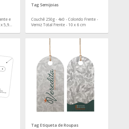
Tag Semijoias
ente e
Couchê 250g - 4x0 - Colorido Frente -
 x 5,9
Verniz Total Frente - 10 x 6 cm
Tag Etiqueta de Roupas