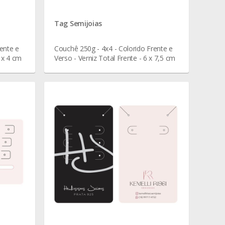
Tag Semijoias
ente e
Couchê 250g - 4x4 - Colorido Frente e
5 x 4 cm
Verso - Verniz Total Frente - 6 x 7,5 cm