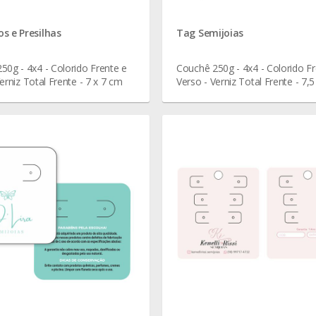
s e Presilhas
Tag Semijoias
50g - 4x4 - Colorido Frente e
Couchê 250g - 4x4 - Colorido Fr
erniz Total Frente - 7 x 7 cm
Verso - Verniz Total Frente - 7,