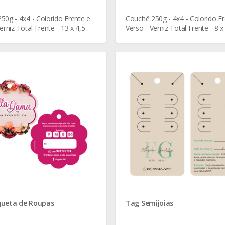
50g - 4x4 - Colorido Frente e
Couchê 250g - 4x4 - Colorido Fr
erniz Total Frente - 13 x 4,5
Verso - Verniz Total Frente - 8 
queta de Roupas
Tag Semijoias