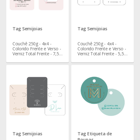
Tag Semijoias
Tag Semijoias
Couchê 250g - 4x4 -
Couchê 250g - 4x4 -
Colorido Frente e Verso -
Colorido Frente e Verso -
Verniz Total Frente - 7,5 x
Verniz Total Frente - 5,5 x
4,6 cm
4,3 cm
Tag Semijoias
Tag Etiqueta de
Roupas