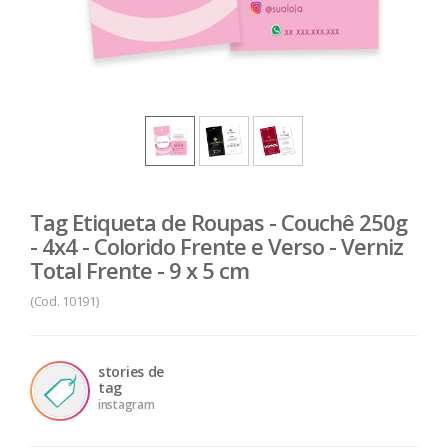
Tag Etiqueta de Roupas - Couchê 250g
- 4x4 - Colorido Frente e Verso - Verniz
Total Frente - 9 x 5 cm
(Cod. 10191)
stories de
tag
instagram