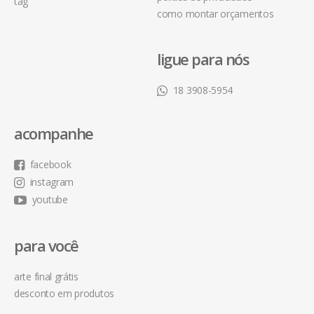
tag
como montar orçamentos
ligue para nós
18 3908-5954
acompanhe
facebook
instagram
youtube
para você
arte final grátis
desconto em produtos