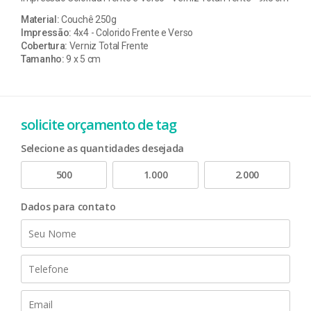
Material:
Couchê 250g
Impressão:
4x4 - Colorido Frente e Verso
Cobertura:
Verniz Total Frente
Tamanho:
9 x 5 cm
solicite orçamento de tag
Selecione as quantidades desejada
500
1.000
2.000
Dados para contato