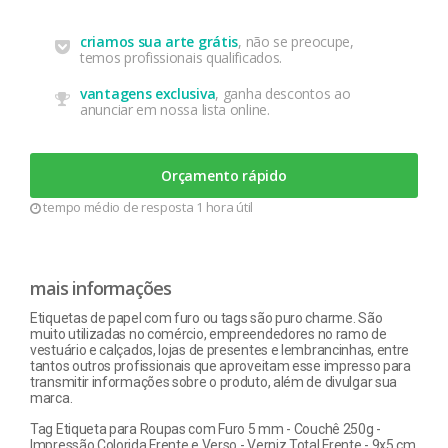
criamos sua arte grátis
, não se preocupe,
temos profissionais qualificados.
vantagens exclusiva
, ganha descontos ao
anunciar em nossa lista online.
Orçamento rápido
tempo médio de resposta 1 hora útil
mais informações
Etiquetas de papel com furo ou tags são puro charme. São
muito utilizadas no comércio, empreendedores no ramo de
vestuário e calçados, lojas de presentes e lembrancinhas, entre
tantos outros profissionais que aproveitam esse impresso para
transmitir informações sobre o produto, além de divulgar sua
marca.
Tag Etiqueta para Roupas com Furo 5 mm - Couchê 250g -
Impressão Colorida Frente e Verso - Verniz Total Frente - 9x5 cm