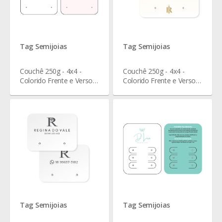
Tag Semijoias
Tag Semijoias
Couchê 250g - 4x4 -
Couchê 250g - 4x4 -
Colorido Frente e Verso -
Colorido Frente e Verso -
Verniz Total Frente - 5,5 x
Verniz Total Frente - 6 x 3
4,3 cm
cm
Tag Semijoias
Tag Semijoias