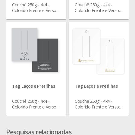
Couchê 250g - 4x4 -
Couchê 250g - 4x4 -
Colorido Frente e Verso -
Colorido Frente e Verso -
Verniz Total Frente - 4 x 3
Verniz Total Frente - 6 x
cm
4,5 cm
Tag Laços e Presilhas
Tag Laços e Presilhas
Couchê 250g - 4x4 -
Couchê 250g - 4x4 -
Colorido Frente e Verso -
Colorido Frente e Verso -
Verniz Total Frente - 9 x
Verniz Total Frente - 7 x 9
10 cm
cm
Pesquisas relacionadas