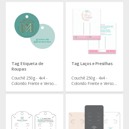
cm
7,6 cm
Tag Etiqueta de
Tag Laços e Presilhas
Roupas
Couchê 250g - 4x4 -
Couchê 250g - 4x4 -
Colorido Frente e Verso -
Colorido Frente e Verso -
Verniz Total Frente - 4,5 x
Verniz Total Frente - 9 x
4,5 cm
10 cm