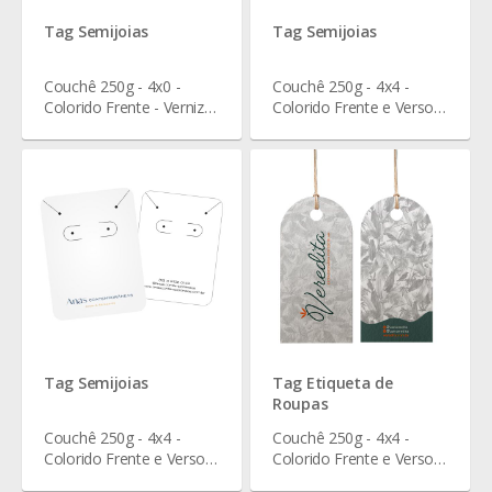
Tag Semijoias
Tag Semijoias
Couchê 250g - 4x0 -
Couchê 250g - 4x4 -
Colorido Frente - Verniz
Colorido Frente e Verso -
Total Frente - 10 x 6 cm
Verniz Total Frente - 13 x
4,5 cm
Tag Semijoias
Tag Etiqueta de
Roupas
Couchê 250g - 4x4 -
Couchê 250g - 4x4 -
Colorido Frente e Verso -
Colorido Frente e Verso -
Verniz Total Frente - 8 x 6
Verniz Total Frente - 8 x