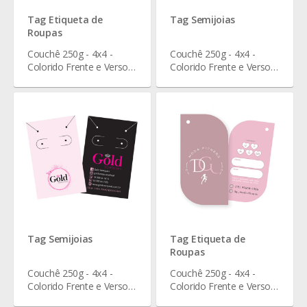
Tag Etiqueta de
Tag Semijoias
Roupas
Couchê 250g - 4x4 -
Couchê 250g - 4x4 -
Colorido Frente e Verso -
Colorido Frente e Verso -
Verniz Total Frente - 9 x 5
Verniz Total Frente - 7,5 x
cm
4,6 cm
Tag Semijoias
Tag Etiqueta de
Roupas
Couchê 250g - 4x4 -
Couchê 250g - 4x4 -
Colorido Frente e Verso -
Colorido Frente e Verso -
Verniz Total Frente - 9 x 5
Verniz Total Frente - 4 x