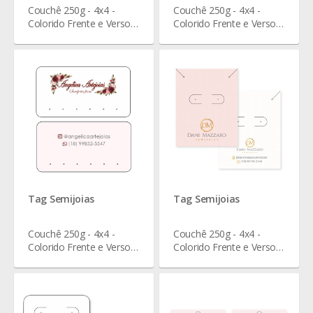
Couchê 250g - 4x4 -
Couchê 250g - 4x4 -
Colorido Frente e Verso -
Colorido Frente e Verso -
Verniz Total Frente - 7 x 3
Verniz Total Frente - 7 x 7
cm
cm
Tag Semijoias
Tag Semijoias
Couchê 250g - 4x4 -
Couchê 250g - 4x4 -
Colorido Frente e Verso -
Colorido Frente e Verso -
Verniz Total Frente - 7,5 x
Verniz Total Frente - 6 x
4 cm
7,5 cm