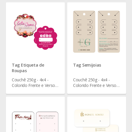
cm
4,4 cm
Tag Etiqueta de
Tag Semijoias
Roupas
Couchê 250g - 4x4 -
Couchê 250g - 4x4 -
Colorido Frente e Verso -
Colorido Frente e Verso -
Verniz Total Frente - 7 x 7
Verniz Total Frente - 8,8 x
cm
4,6 cm