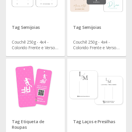
Tag Semijoias
Tag Semijoias
Couchê 250g - 4x4 -
Couchê 250g - 4x4 -
Colorido Frente e Verso -
Colorido Frente e Verso -
Verniz Total Frente - 5,5 x
Verniz Total Frente - 9 x 6
4,3 cm
cm
Tag Etiqueta de
Tag Laços e Presilhas
Roupas