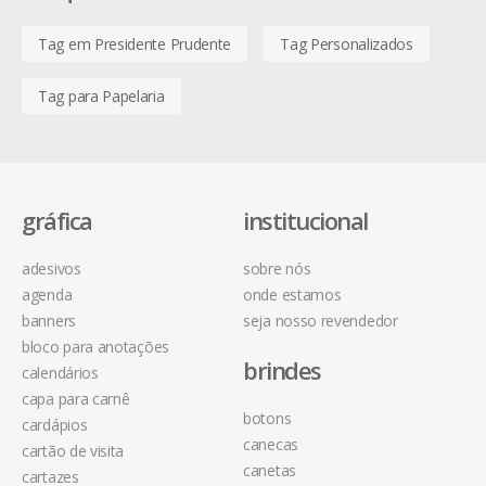
Tag em Presidente Prudente
Tag Personalizados
Tag para Papelaria
gráfica
institucional
adesivos
sobre nós
agenda
onde estamos
banners
seja nosso revendedor
bloco para anotações
brindes
calendários
capa para carnê
botons
cardápios
canecas
cartão de visita
canetas
cartazes