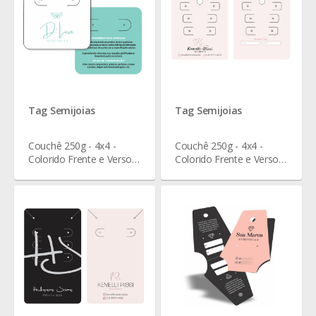
Tag Semijoias
Tag Semijoias
Couchê 250g - 4x4 -
Couchê 250g - 4x4 -
Colorido Frente e Verso -
Colorido Frente e Verso -
Verniz Total Frente - 6 x 6
Verniz Total Frente - 6,6 x
cm
5,9 cm